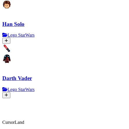
Han Solo
Lego StarWars
Darth Vader
Lego StarWars
CursorLand