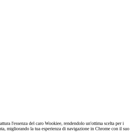
tura l'essenza del caro Wookiee, rendendolo un'ottima scelta per i
nta, migliorando la tua esperienza di navigazione in Chrome con il suo