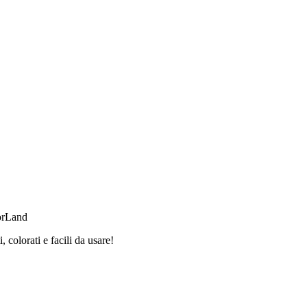
orLand
 colorati e facili da usare!