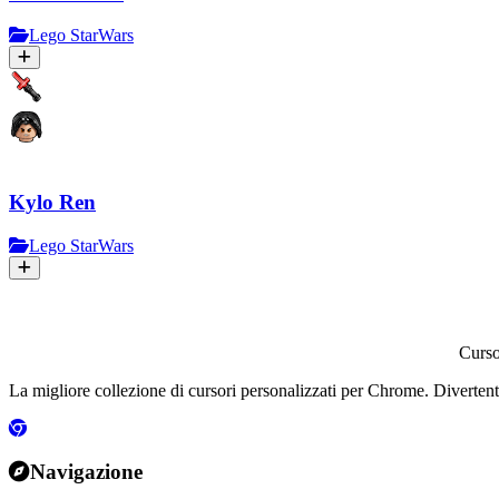
Lego StarWars
Kylo Ren
Lego StarWars
Curs
La migliore collezione di cursori personalizzati per Chrome. Divertenti,
Navigazione