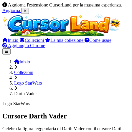
Aggiorna l'estensione CursorLand per la massima esperienza.
Aggiorna
Inizio
Collezioni
La mia collezione
Come usare
Aggiungi a Chrome
Inizio
Collezioni
Lego StarWars
Darth Vader
Lego StarWars
Cursore Darth Vader
Celebra la figura leggendaria di Darth Vader con il cursore Darth