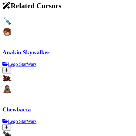
Related Cursors
Anakin Skywalker
Lego StarWars
Chewbacca
Lego StarWars