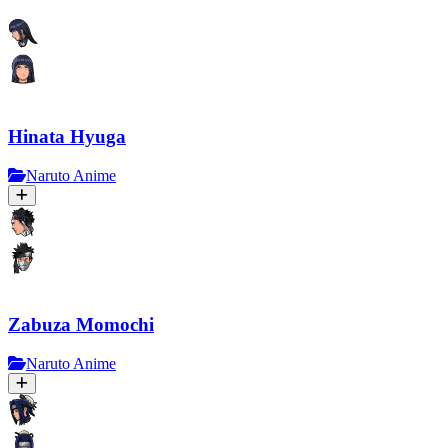
Hinata Hyuga
Naruto Anime
Zabuza Momochi
Naruto Anime