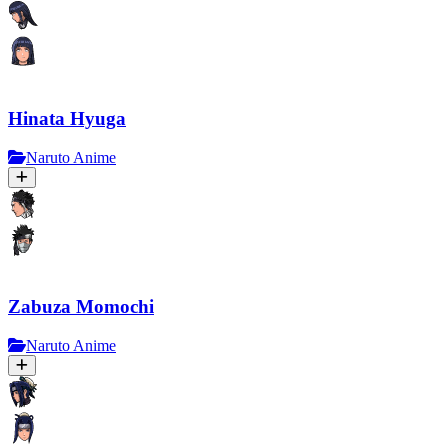
Hinata Hyuga
Naruto Anime
Zabuza Momochi
Naruto Anime