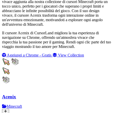
vivace aggiunta alla nostra collezione di cursori Minecraft porta un
tocco unico, perfetto per i giocatori che superano i propri limiti e
abbracciano le infinite possibilità del gioco. Con il suo design
vivace, il cursore Acenix trasforma ogni interazione online in
un'avventura emozionante, motivandoti a esplorare ogni angolo
dell'universo di Minecraft.
Il cursore Acenix di CursorLand migliora la tua esperienza di
navigazione su Chrome, offrendo un'atmosfera vivace che
rispecchia la tua passione per il gaming. Rendi ogni clic parte del tuo
viaggio mostrando il tuo amore per Minecraft.
Aggiungi a Chrome - Gratis
View Collection
Acenix
Minecraft