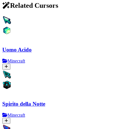
Related Cursors
Uomo Acido
Minecraft
Spirito della Notte
Minecraft