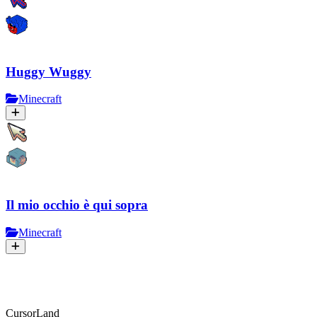
Huggy Wuggy
Minecraft
Il mio occhio è qui sopra
Minecraft
CursorLand