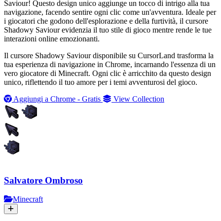
Saviour! Questo design unico aggiunge un tocco di intrigo alla tua
navigazione, facendo sentire ogni clic come un'avventura. Ideale per
i giocatori che godono dell'esplorazione e della furtività, il cursore
Shadowy Saviour evidenzia il tuo stile di gioco mentre rende le tue
interazioni online emozionanti.
Il cursore Shadowy Saviour disponibile su CursorLand trasforma la
tua esperienza di navigazione in Chrome, incarnando l'essenza di un
vero giocatore di Minecraft. Ogni clic è arricchito da questo design
unico, riflettendo il tuo amore per i temi avventurosi del gioco.
Aggiungi a Chrome - Gratis
View Collection
Salvatore Ombroso
Minecraft