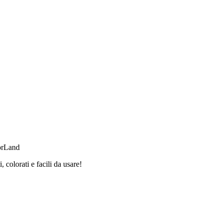
orLand
 colorati e facili da usare!