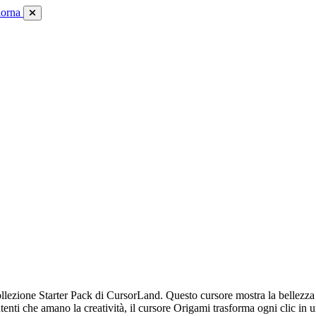
iorna
llezione Starter Pack di CursorLand. Questo cursore mostra la bellezza e
tenti che amano la creatività, il cursore Origami trasforma ogni clic in un