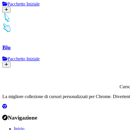
Pacchetto Iniziale
Blu
Pacchetto Iniziale
Curs
La migliore collezione di cursori personalizzati per Chrome. Divertenti,
Navigazione
Inizio