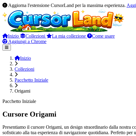
Aggiorna l'estensione CursorLand per la massima esperienza.
Agg
Inizio
Collezioni
La mia collezione
Come usare
Aggiungi a Chrome
Inizio
Collezioni
Pacchetto Iniziale
Origami
Pacchetto Iniziale
Cursore Origami
Presentiamo il cursore Origami, un design straordinario dalla nostra co
sofisticato alla tua esperienza di navigazione quotidiana. Perfetto per u