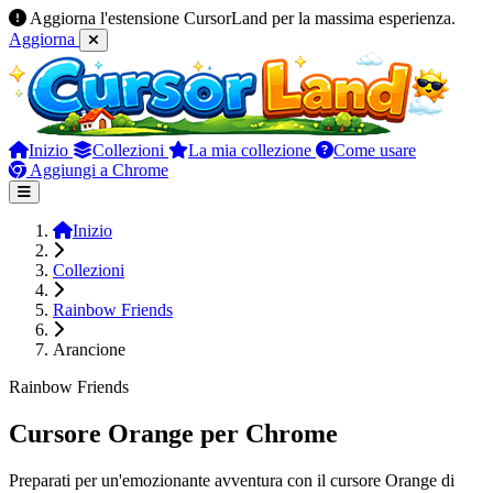
Aggiorna l'estensione CursorLand per la massima esperienza.
Aggiorna
Inizio
Collezioni
La mia collezione
Come usare
Aggiungi a Chrome
Inizio
Collezioni
Rainbow Friends
Arancione
Rainbow Friends
Cursore Orange per Chrome
Preparati per un'emozionante avventura con il cursore Orange di